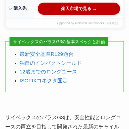
購入先
楽天市場で見る →
Supported by Rakuten Developers
（執筆時点）
サイベックスのパラスG3の基本スペックと評価
最新安全基準R129適合
独自のインパクトシールド
12歳までのロングユース
ISOFIXコネクタ固定
サイベックスのパラスG3は、安全性能とロングユ
ースの両立を目指して開発された最新のチャイル