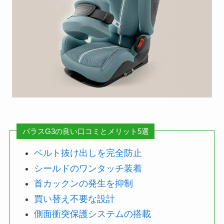
パラスG3の良い口コミとメリット5選
ベルト抜け出しを完全防止
シールドのワンタッチ装着
首カックンの発生を抑制
買い替え不要な設計
側面衝突保護システムの搭載