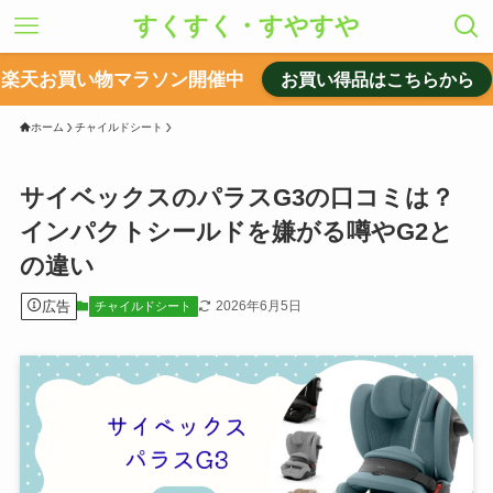
すくすく・すやすや
楽天お買い物マラソン開催中
お買い得品はこちらから
ホーム
チャイルドシート
サイベックスのパラスG3の口コミは？
インパクトシールドを嫌がる噂やG2と
の違い
広告
2026年6月5日
チャイルドシート