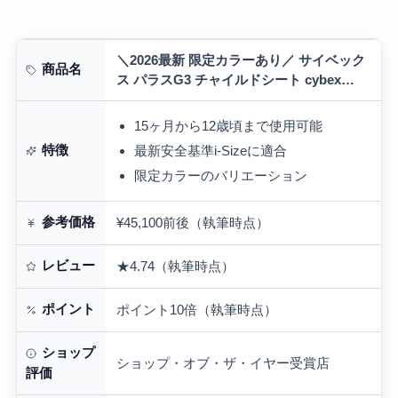
＼2026最新 限定カラーあり／ サイベック
商品名
ス パラスG3 チャイルドシート cybex
PALLAS パラス G3 i-size 2026 アイサイ
ズ プラス…
15ヶ月から12歳頃まで使用可能
特徴
最新安全基準i-Sizeに適合
限定カラーのバリエーション
参考価格
¥45,100前後（執筆時点）
レビュー
★4.74（執筆時点）
ポイント
ポイント10倍（執筆時点）
ショップ
ショップ・オブ・ザ・イヤー受賞店
評価