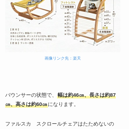
画像リンク先：楽天
バウンサーの状態で、
幅は約46㎝、長さは約87
㎝、高さは約60㎝
になります。
ファルスカ スクロールチェアはたためないの