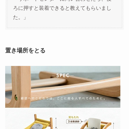
ろに押すと装着できると教えてもらいまし
た。」
置き場所をとる