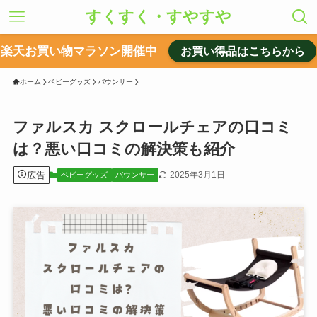
すくすく・すやすや
楽天お買い物マラソン開催中
お買い得品はこちらから
ホーム
ベビーグッズ
バウンサー
ファルスカ スクロールチェアの口コミ
は？悪い口コミの解決策も紹介
広告
2025年3月1日
ベビーグッズ
バウンサー