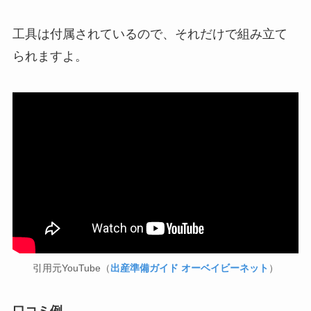
工具は付属されているので、それだけで組み立て
られますよ。
引用元YouTube（
出産準備ガイド オーベイビーネット
）
口コミ例