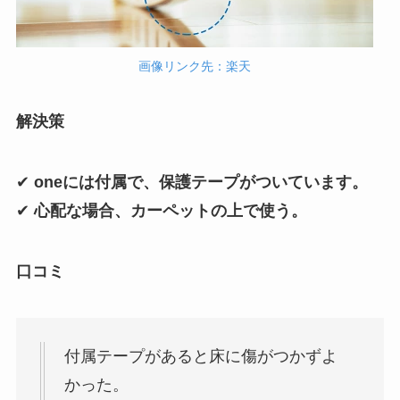
画像リンク先：楽天
解決策
✔
oneには付属で、保護テープがついています。
✔
心配な場合、カーペットの上で使う。
口コミ
付属テープがあると床に傷がつかずよ
かった。