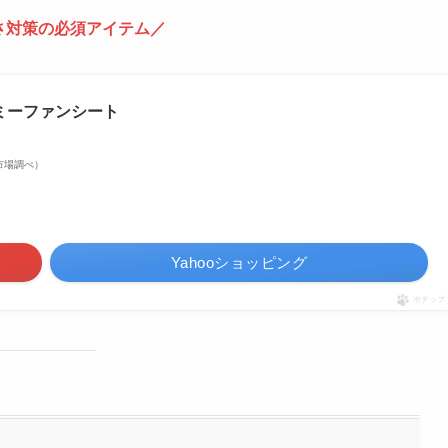
さ対策の必須アイテム／
イスミーファンシート
楽天市場調べ）
Yahooショッピング
ポチップ