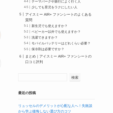
テーマパークや旅行によく行く人
少しでも育児をラクにしたい人
アイスミー AIR+ ファンシートのよくある
質問
新生児でも使えますか？
ベビーカー以外でも使えますか？
洗濯できますか？
モバイルバッテリーはどれくらい必要？
保冷剤は必要ですか？
まとめ｜アイスミー AIR+ ファンシートの
口コミ評判
検索
最近の投稿
リュッセルのデメリットが心配な人へ！失敗談
から学ぶ後悔しない選び方のコツ