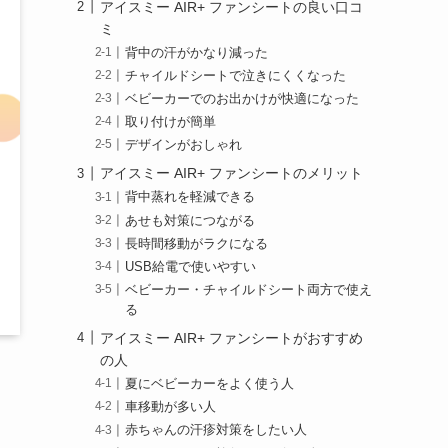
アイスミー AIR+ ファンシートの良い口コ
ミ
背中の汗がかなり減った
チャイルドシートで泣きにくくなった
ベビーカーでのお出かけが快適になった
取り付けが簡単
デザインがおしゃれ
アイスミー AIR+ ファンシートのメリット
背中蒸れを軽減できる
あせも対策につながる
長時間移動がラクになる
USB給電で使いやすい
ベビーカー・チャイルドシート両方で使え
る
アイスミー AIR+ ファンシートがおすすめ
の人
夏にベビーカーをよく使う人
車移動が多い人
赤ちゃんの汗疹対策をしたい人