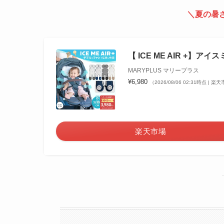
＼夏の暑
【 ICE ME AIR +】ア
MARYPLUS マリープラス
¥6,980
（2026/08/06 02:31時点 | 
楽天市場