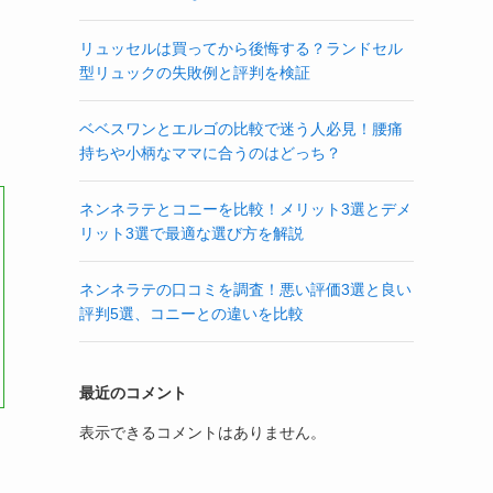
リュッセルは買ってから後悔する？ランドセル
型リュックの失敗例と評判を検証
ベベスワンとエルゴの比較で迷う人必見！腰痛
持ちや小柄なママに合うのはどっち？
ネンネラテとコニーを比較！メリット3選とデメ
リット3選で最適な選び方を解説
ネンネラテの口コミを調査！悪い評価3選と良い
評判5選、コニーとの違いを比較
最近のコメント
表示できるコメントはありません。