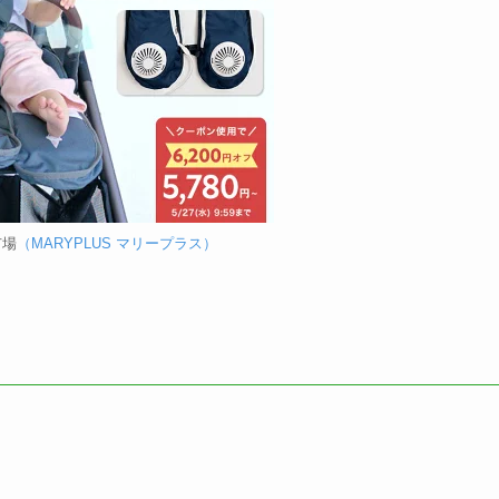
市場
（MARYPLUS マリープラス）